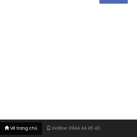
Về trang chủ
Hotline: 0944 44 45 43