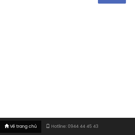
Về trang chủ
Hotline: 0944 44 45 43