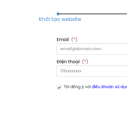
Email
(*)
Điện thoại
(*)
Tôi đồng ý với
điều khoản sử dụ