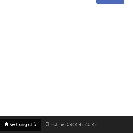
Về trang chủ
Hotline: 0944 44 45 43