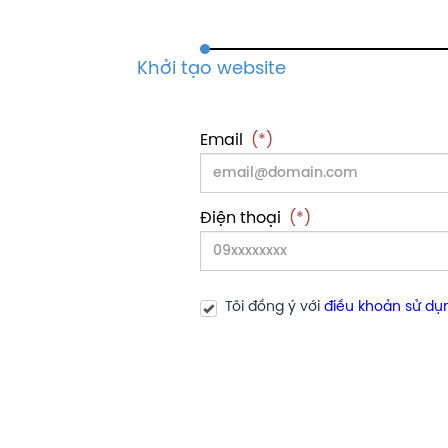
Email
(*)
Điện thoại
(*)
Tôi đồng ý với
điều khoản sử dụ