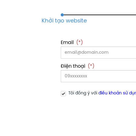
Email
(*)
Điện thoại
(*)
Tôi đồng ý với
điều khoản sử dụ