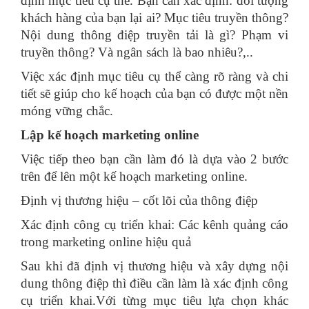
định mục tiêu cụ thể. Bạn cần xác định: đối tượng
khách hàng của bạn lại ai? Mục tiêu truyền thông?
Nội dung thông điệp truyền tải là gì? Phạm vi
truyền thông? Và ngân sách là bao nhiêu?,..
Việc xác định mục tiêu cụ thể càng rõ ràng và chi
tiết sẽ giúp cho kế hoạch của bạn có được một nền
móng vững chắc.
Lập kế hoạch marketing online
Việc tiếp theo bạn cần làm đó là dựa vào 2 bước
trên để lên một kế hoạch marketing online.
Định vị thương hiệu – cốt lõi của thông điệp
Xác định công cụ triển khai: Các kênh quảng cáo
trong marketing online hiệu quả
Sau khi đã định vị thương hiệu và xây dựng nội
dung thông điệp thì điều cần làm là xác định công
cụ triển khai.Với từng mục tiêu lựa chọn khác