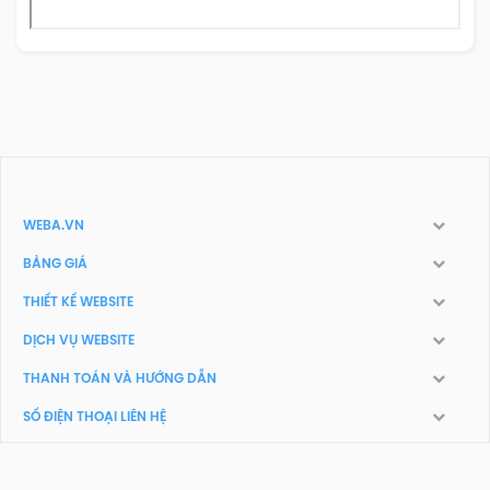
WEBA.VN
BẢNG GIÁ
THIẾT KẾ WEBSITE
DỊCH VỤ WEBSITE
THANH TOÁN VÀ HƯỚNG DẪN
SỐ ĐIỆN THOẠI LIÊN HỆ