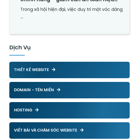
quả
Trong xã hội hiện đại, việc duy trì một vóc dáng
...
Dịch Vụ
THIẾT KẾ WEBSITE
DOMAIN - TÊN MIỀN
HOSTING
VIẾT BÀI VÀ CHĂM SÓC WEBSITE