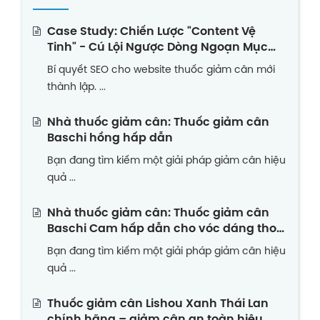
Case Study: Chiến Lược "Content Vệ
Tinh" - Cú Lội Ngược Dòng Ngoạn Mục
Của Website Thuốc Giảm Cân Non Trẻ
Bí quyết SEO cho website thuốc giảm cân mới
thành lập. ...
Nhà thuốc giảm cân: Thuốc giảm cân
Baschi hồng hấp dẫn
Bạn đang tìm kiếm một giải pháp giảm cân hiệu
quả ...
Nhà thuốc giảm cân: Thuốc giảm cân
Baschi Cam hấp dẫn cho vóc dáng thon
gọn
Bạn đang tìm kiếm một giải pháp giảm cân hiệu
quả ...
Thuốc giảm cân Lishou Xanh Thái Lan
chính hãng – giảm cân an toàn hiệu