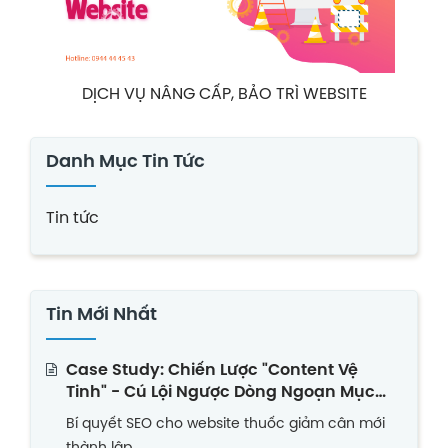
DỊCH VỤ NÂNG CẤP, BẢO TRÌ WEBSITE
Danh Mục Tin Tức
Tin tức
Tin Mới Nhất
Case Study: Chiến Lược "Content Vệ
Tinh" - Cú Lội Ngược Dòng Ngoạn Mục
Của Website Thuốc Giảm Cân Non Trẻ
Bí quyết SEO cho website thuốc giảm cân mới