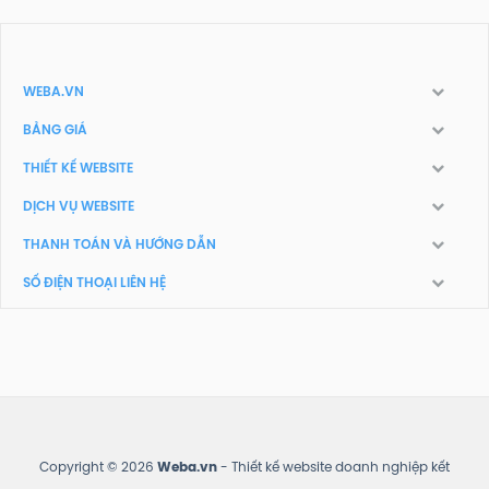
WEBA.VN
BẢNG GIÁ
THIẾT KẾ WEBSITE
DỊCH VỤ WEBSITE
THANH TOÁN VÀ HƯỚNG DẪN
SỐ ĐIỆN THOẠI LIÊN HỆ
Copyright © 2026
Weba.vn
- Thiết kế website doanh nghiệp kết