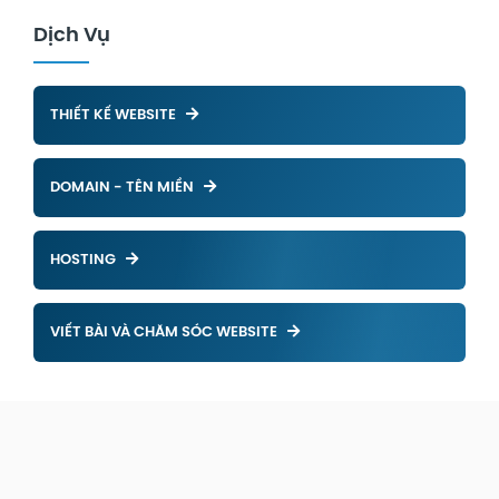
Dịch Vụ
THIẾT KẾ WEBSITE
DOMAIN - TÊN MIỀN
HOSTING
VIẾT BÀI VÀ CHĂM SÓC WEBSITE