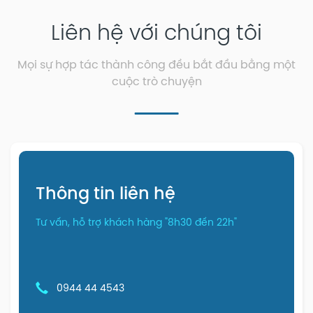
Liên hệ với chúng tôi
Mọi sự hợp tác thành công đều bắt đầu bằng một
cuộc trò chuyện
Thông tin liên hệ
Tư vấn, hỗ trợ khách hàng "8h30 đến 22h"
0944 44 4543