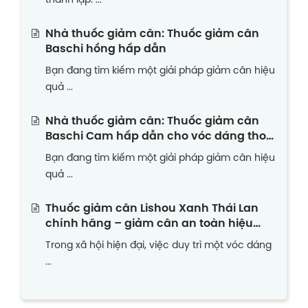
thành lập. ...
Nhà thuốc giảm cân: Thuốc giảm cân
Baschi hồng hấp dẫn
Bạn đang tìm kiếm một giải pháp giảm cân hiệu
quả ...
Nhà thuốc giảm cân: Thuốc giảm cân
Baschi Cam hấp dẫn cho vóc dáng thon
gọn
Bạn đang tìm kiếm một giải pháp giảm cân hiệu
quả ...
Thuốc giảm cân Lishou Xanh Thái Lan
chính hãng – giảm cân an toàn hiệu
quả
Trong xã hội hiện đại, việc duy trì một vóc dáng
...