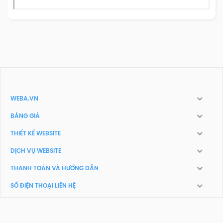
WEBA.VN
BẢNG GIÁ
THIẾT KẾ WEBSITE
DỊCH VỤ WEBSITE
THANH TOÁN VÀ HƯỚNG DẪN
SỐ ĐIỆN THOẠI LIÊN HỆ