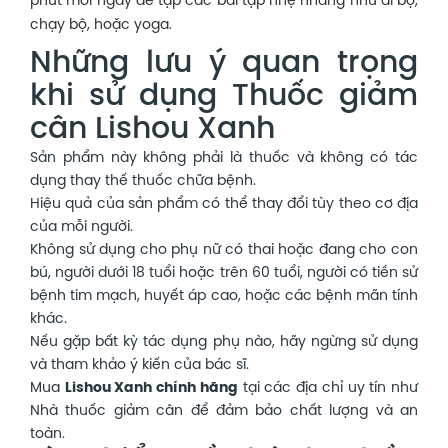
phút mỗi ngày để tập các bài tập nhẹ nhàng như đi bộ,
chạy bộ, hoặc yoga.
Những lưu ý quan trọng
khi sử dụng Thuốc giảm
cân Lishou Xanh
Sản phẩm này không phải là thuốc và không có tác
dụng thay thế thuốc chữa bệnh.
Hiệu quả của sản phẩm có thể thay đổi tùy theo cơ địa
của mỗi người.
Không sử dụng cho phụ nữ có thai hoặc đang cho con
bú, người dưới 18 tuổi hoặc trên 60 tuổi, người có tiền sử
bệnh tim mạch, huyết áp cao, hoặc các bệnh mãn tính
khác.
Nếu gặp bất kỳ tác dụng phụ nào, hãy ngừng sử dụng
và tham khảo ý kiến của bác sĩ.
Mua
Lishou Xanh chính hãng
tại các địa chỉ uy tín như
Nhà thuốc giảm cân để đảm bảo chất lượng và an
toàn.