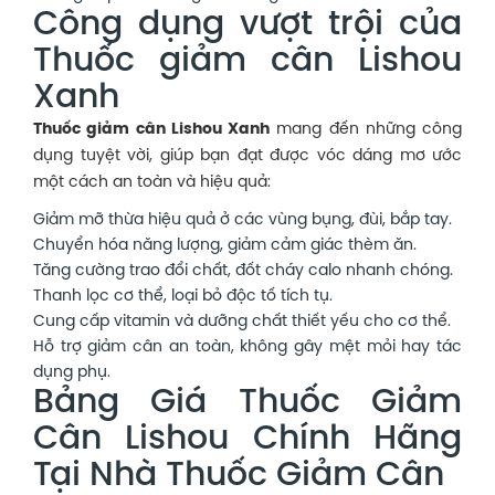
Công dụng vượt trội của
Thuốc giảm cân Lishou
Xanh
Thuốc giảm cân Lishou Xanh
mang đến những công
dụng tuyệt vời, giúp bạn đạt được vóc dáng mơ ước
một cách an toàn và hiệu quả:
Giảm mỡ thừa hiệu quả ở các vùng bụng, đùi, bắp tay.
Chuyển hóa năng lượng, giảm cảm giác thèm ăn.
Tăng cường trao đổi chất, đốt cháy calo nhanh chóng.
Thanh lọc cơ thể, loại bỏ độc tố tích tụ.
Cung cấp vitamin và dưỡng chất thiết yếu cho cơ thể.
Hỗ trợ giảm cân an toàn, không gây mệt mỏi hay tác
dụng phụ.
Bảng Giá Thuốc Giảm
Cân Lishou Chính Hãng
Tại Nhà Thuốc Giảm Cân