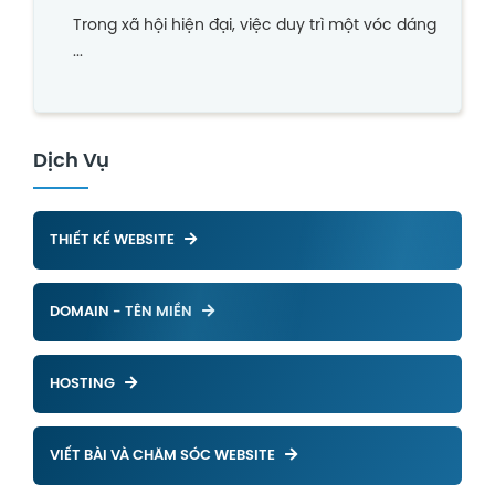
quả
Trong xã hội hiện đại, việc duy trì một vóc dáng
...
Dịch Vụ
THIẾT KẾ WEBSITE
DOMAIN - TÊN MIỀN
HOSTING
VIẾT BÀI VÀ CHĂM SÓC WEBSITE