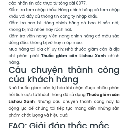
cào nhắn tin xác thực từ tổng đài 8077.
Kiểm tra tem nhập khẩu: Hàng chính hãng có tem nhập
khẩu với đầy đủ thông tin công ty nhập khẩu.
Kiểm tra bao bì: Hàng chính hãng có bao bì sắc nét,
không bị mờ nhòe hay rách nát.
Kiểm tra viên nang: Viên nang chính hãng có màu sắc
đồng đều, không bị vỡ hay móp méo.
Mua hàng tại địa chỉ uy tín: Nhà thuốc giảm cân là địa
chỉ phân phối
Thuốc giảm cân Lishou Xanh
chính
hãng.
Câu chuyện thành công
của khách hàng
Nhà thuốc giảm cân tự hào khi nhận được nhiều phản
hồi tích cực từ khách hàng đã sử dụng
Thuốc giảm cân
Lishou Xanh
. Những câu chuyện thành công này là
động lực để chúng tôi tiếp tục mang đến những sản
phẩm chất lượng và hiệu quả.
FAQ: Giải đáp thắc mắc