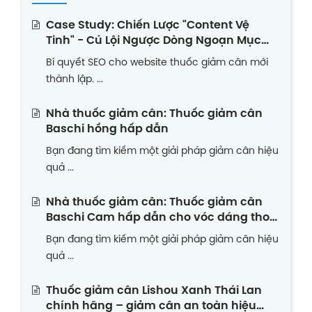
Case Study: Chiến Lược "Content Vệ
Tinh" - Cú Lội Ngược Dòng Ngoạn Mục
Của Website Thuốc Giảm Cân Non Trẻ
Bí quyết SEO cho website thuốc giảm cân mới
thành lập. ...
Nhà thuốc giảm cân: Thuốc giảm cân
Baschi hồng hấp dẫn
Bạn đang tìm kiếm một giải pháp giảm cân hiệu
quả ...
Nhà thuốc giảm cân: Thuốc giảm cân
Baschi Cam hấp dẫn cho vóc dáng thon
gọn
Bạn đang tìm kiếm một giải pháp giảm cân hiệu
quả ...
Thuốc giảm cân Lishou Xanh Thái Lan
chính hãng – giảm cân an toàn hiệu