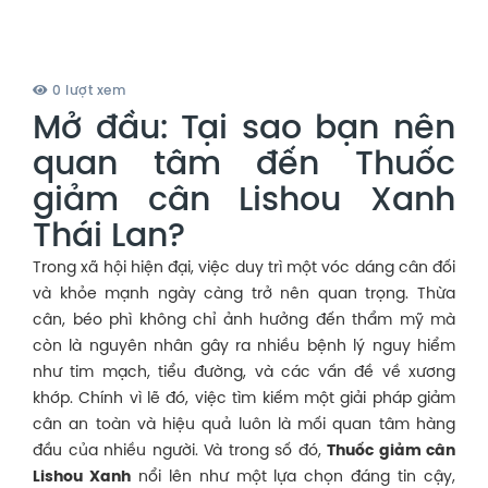
0 lượt xem
Mở đầu: Tại sao bạn nên
quan tâm đến Thuốc
giảm cân Lishou Xanh
Thái Lan?
Trong xã hội hiện đại, việc duy trì một vóc dáng cân đối
và khỏe mạnh ngày càng trở nên quan trọng. Thừa
cân, béo phì không chỉ ảnh hưởng đến thẩm mỹ mà
còn là nguyên nhân gây ra nhiều bệnh lý nguy hiểm
như tim mạch, tiểu đường, và các vấn đề về xương
khớp. Chính vì lẽ đó, việc tìm kiếm một giải pháp giảm
cân an toàn và hiệu quả luôn là mối quan tâm hàng
đầu của nhiều người. Và trong số đó,
Thuốc giảm cân
Lishou Xanh
nổi lên như một lựa chọn đáng tin cậy,