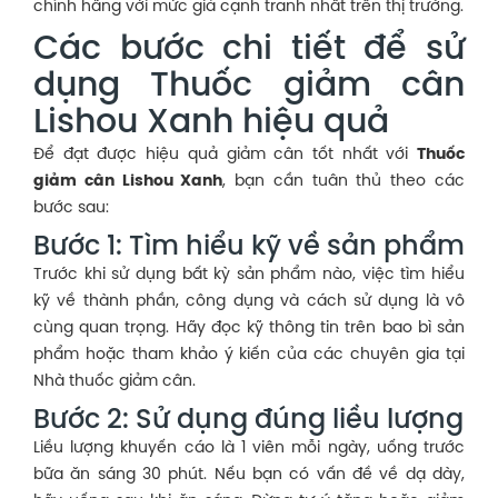
chính hãng với mức giá cạnh tranh nhất trên thị trường.
Các bước chi tiết để sử
dụng Thuốc giảm cân
Lishou Xanh hiệu quả
Để đạt được hiệu quả giảm cân tốt nhất với
Thuốc
giảm cân Lishou Xanh
, bạn cần tuân thủ theo các
bước sau:
Bước 1: Tìm hiểu kỹ về sản phẩm
Trước khi sử dụng bất kỳ sản phẩm nào, việc tìm hiểu
kỹ về thành phần, công dụng và cách sử dụng là vô
cùng quan trọng. Hãy đọc kỹ thông tin trên bao bì sản
phẩm hoặc tham khảo ý kiến của các chuyên gia tại
Nhà thuốc giảm cân.
Bước 2: Sử dụng đúng liều lượng
Liều lượng khuyến cáo là 1 viên mỗi ngày, uống trước
bữa ăn sáng 30 phút. Nếu bạn có vấn đề về dạ dày,