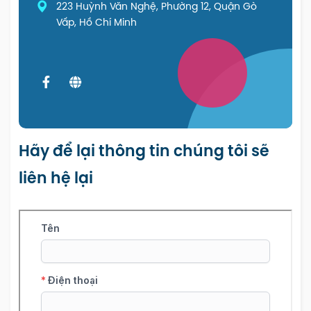
223 Huỳnh Văn Nghệ, Phường 12, Quận Gò
Vấp, Hồ Chí Minh
Hãy để lại thông tin chúng tôi sẽ
liên hệ lại