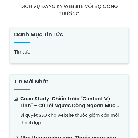
DỊCH VỤ ĐĂNG KÝ WEBSITE VỚI BỘ CÔNG
THƯƠNG
Danh Mục Tin Tức
Tin tức
Tin Mới Nhất
Case Study: Chiến Lược "Content Vệ
Tinh" - Cú Lội Ngược Dòng Ngoạn Mục
Của Website Thuốc Giảm Cân Non Trẻ
Bí quyết SEO cho website thuốc giảm cân mới
thành lập. ...