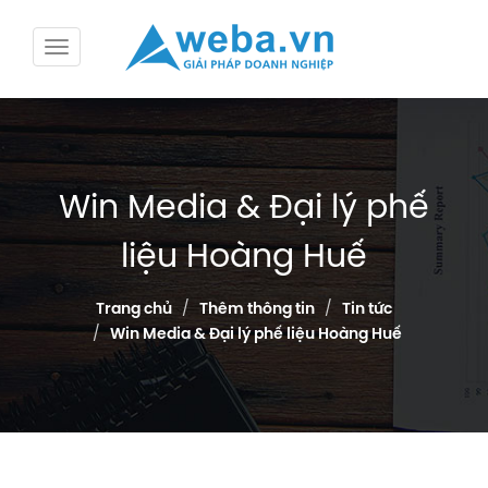
Win Media & Đại lý phế
liệu Hoàng Huế
Trang chủ
Thêm thông tin
Tin tức
Win Media & Đại lý phế liệu Hoàng Huế