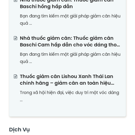
Nhà thuốc giảm cân: Thuốc giảm cân
Baschi hồng hấp dẫn
Bạn đang tìm kiếm một giải pháp giảm cân hiệu
quả ...
Nhà thuốc giảm cân: Thuốc giảm cân
Baschi Cam hấp dẫn cho vóc dáng thon
gọn
Bạn đang tìm kiếm một giải pháp giảm cân hiệu
quả ...
Thuốc giảm cân Lishou Xanh Thái Lan
chính hãng – giảm cân an toàn hiệu
quả
Trong xã hội hiện đại, việc duy trì một vóc dáng
...
Dịch Vụ