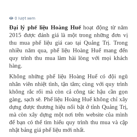
0 lượt xem
Đại lý phế liệu Hoàng Huế
hoạt động từ năm
2015 được đánh giá là một trong những đơn vị
thu mua phế liệu giá cao tại Quảng Trị. Trong
nhiều năm qua, phế liệu Hoàng Huế mang đến
quy trình thu mua làm hài lòng với mọi khách
hàng.
Không những phế liệu Hoàng Huế có đội ngũ
nhân viên nhiệt tình, tận tâm; cùng với quy trình
không rắc rối mà còn cả công tác hậu cần gọn
gàng, sạch sẽ. Phế liệu Hoàng Huế không chỉ xây
dựng được thương hiệu nổi bật ở tỉnh Quảng Trị,
mà còn xây dựng một nơi trên website của mình
để bạn có thể tìm hiểu quy trình thu mua và cập
nhật bảng giá phế liệu mới nhất.