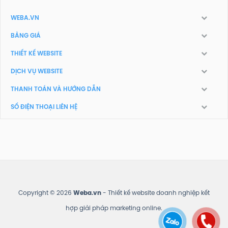
WEBA.VN
BẢNG GIÁ
THIẾT KẾ WEBSITE
DỊCH VỤ WEBSITE
THANH TOÁN VÀ HƯỚNG DẪN
SỐ ĐIỆN THOẠI LIÊN HỆ
Copyright © 2026
Weba.vn
- Thiết kế website doanh nghiệp kết
hợp giải pháp marketing online.