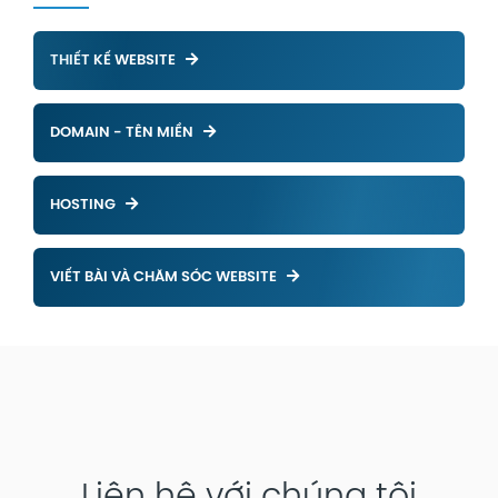
THIẾT KẾ WEBSITE
DOMAIN - TÊN MIỀN
HOSTING
VIẾT BÀI VÀ CHĂM SÓC WEBSITE
Liên hệ với chúng tôi