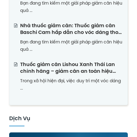
Bạn đang tìm kiếm một giải pháp giảm cân hiệu
quả ...
Nhà thuốc giảm cân: Thuốc giảm cân
Baschi Cam hấp dẫn cho vóc dáng thon
gọn
Bạn đang tìm kiếm một giải pháp giảm cân hiệu
quả ...
Thuốc giảm cân Lishou Xanh Thái Lan
chính hãng – giảm cân an toàn hiệu
quả
Trong xã hội hiện đại, việc duy trì một vóc dáng
...
Dịch Vụ