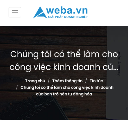
Chúng tôi có thể làm cho
công việc kinh doanh của
bạn trở nên tự động hóa
Trang chủ
Thêm thông tin
Tin tức
Chúng tôi có thể làm cho công việc kinh doanh
của bạn trở nên tự động hóa