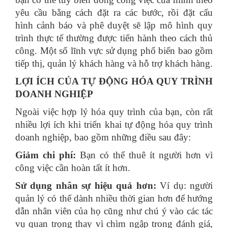
yêu cầu bằng cách đặt ra các bước, rồi đặt cấu
hình cảnh báo và phê duyệt sẽ lập mô hình quy
trình thực tế thường được tiến hành theo cách thủ
công. Một số lĩnh vực sử dụng phổ biến bao gồm
tiếp thị, quản lý khách hàng và hỗ trợ khách hàng.
LỢI ÍCH CỦA TỰ ĐỘNG HÓA QUY TRÌNH
DOANH NGHIỆP
Ngoài việc hợp lý hóa quy trình của bạn, còn rất
nhiều lợi ích khi triển khai tự động hóa quy trình
doanh nghiệp, bao gồm những điều sau đây:
Giảm chi phí:
Bạn có thể thuê ít người hơn vì
công việc cần hoàn tất ít hơn.
Sử dụng nhân sự hiệu quả hơn:
Ví dụ: người
quản lý có thể dành nhiều thời gian hơn để hướng
dẫn nhân viên của họ cũng như chú ý vào các tác
vụ quan trọng thay vì chìm ngập trong đánh giá,