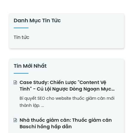
Danh Mục Tin Tức
Tin tức
Tin Mới Nhất
Case Study: Chiến Lược "Content Vệ
Tinh" - Cú Lội Ngược Dòng Ngoạn Mục
Của Website Thuốc Giảm Cân Non Trẻ
Bí quyết SEO cho website thuốc giảm cân mới
thành lập. ...
Nhà thuốc giảm cân: Thuốc giảm cân
Baschi hồng hấp dẫn