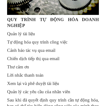
QUY TRÌNH TỰ ĐỘNG HÓA DOANH
NGHIỆP
Quản lý tài liệu
Tự động hóa quy trình công việc
Cảnh báo tác vụ qua email
Chiến dịch tiếp thị qua email
Thư cảm ơn
Lời nhắc thanh toán
Xem lại và phê duyệt tài liệu
Quản lý các yêu cầu của nhân viên
Sau khi đã quyết định quy trình cần tự động hóa,
bạn có thể tùy biến dòng công việc của mình theo