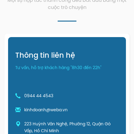
Mọi sự hợp tác thành công đều bắt đầu bằng một
cuộc trò chuyện
Thông tin liên hệ
Tư vấn, hỗ trợ khách hàng "8h30 đến 22h"
0944 44 4543
kinhdoanh@weba.vn
223 Huỳnh Văn Nghệ, Phường 12, Quận Gò
Vấp, Hồ Chí Minh