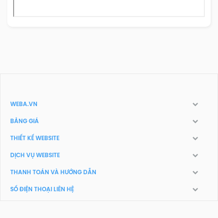
WEBA.VN
BẢNG GIÁ
THIẾT KẾ WEBSITE
DỊCH VỤ WEBSITE
THANH TOÁN VÀ HƯỚNG DẪN
SỐ ĐIỆN THOẠI LIÊN HỆ