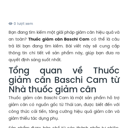
0 lượt xem
Bạn đang tìm kiếm một giải pháp giảm cân hiệu quả và
an toàn?
Thuốc giảm cân Baschi Cam
có thể là câu
trả lời bạn đang tìm kiếm. Bài viết này sẽ cung cấp
thông tin chi tiết về sản phẩm này, giúp bạn đưa ra
quyết định sáng suốt nhất.
Tổng quan về Thuốc
giảm cân Baschi Cam từ
Nhà thuốc giảm cân
Thuốc giảm cân Baschi Cam
là một sản phẩm hỗ trợ
giảm cân có nguồn gốc từ Thái Lan, được biết đến với
công thức cải tiến, tăng cường hiệu quả giảm cân và
giảm thiểu tác dụng phụ.