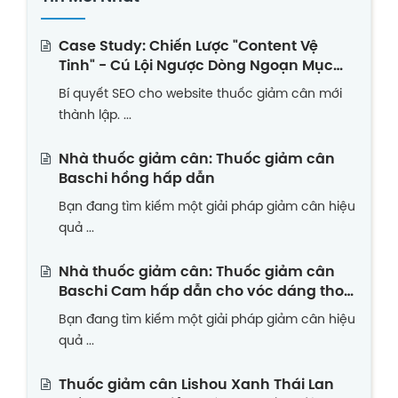
Case Study: Chiến Lược "Content Vệ
Tinh" - Cú Lội Ngược Dòng Ngoạn Mục
Của Website Thuốc Giảm Cân Non Trẻ
Bí quyết SEO cho website thuốc giảm cân mới
thành lập. ...
Nhà thuốc giảm cân: Thuốc giảm cân
Baschi hồng hấp dẫn
Bạn đang tìm kiếm một giải pháp giảm cân hiệu
quả ...
Nhà thuốc giảm cân: Thuốc giảm cân
Baschi Cam hấp dẫn cho vóc dáng thon
gọn
Bạn đang tìm kiếm một giải pháp giảm cân hiệu
quả ...
Thuốc giảm cân Lishou Xanh Thái Lan