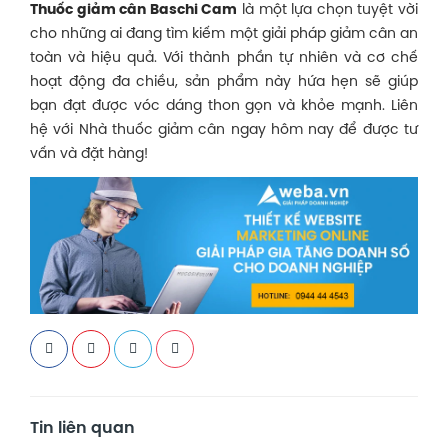
Thuốc giảm cân Baschi Cam
là một lựa chọn tuyệt vời
cho những ai đang tìm kiếm một giải pháp giảm cân an
toàn và hiệu quả. Với thành phần tự nhiên và cơ chế
hoạt động đa chiều, sản phẩm này hứa hẹn sẽ giúp
bạn đạt được vóc dáng thon gọn và khỏe mạnh. Liên
hệ với Nhà thuốc giảm cân ngay hôm nay để được tư
vấn và đặt hàng!
Tin liên quan