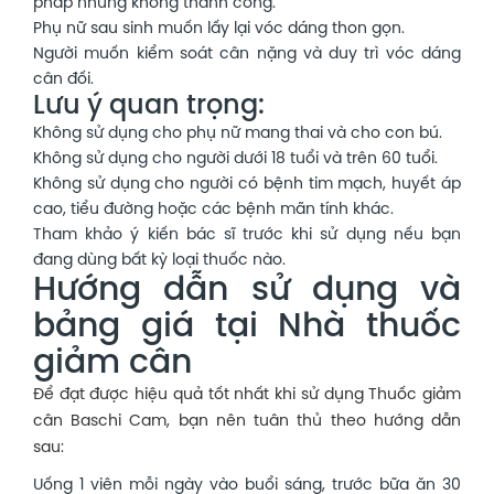
pháp nhưng không thành công.
Phụ nữ sau sinh muốn lấy lại vóc dáng thon gọn.
Người muốn kiểm soát cân nặng và duy trì vóc dáng
cân đối.
Lưu ý quan trọng:
Không sử dụng cho phụ nữ mang thai và cho con bú.
Không sử dụng cho người dưới 18 tuổi và trên 60 tuổi.
Không sử dụng cho người có bệnh tim mạch, huyết áp
cao, tiểu đường hoặc các bệnh mãn tính khác.
Tham khảo ý kiến bác sĩ trước khi sử dụng nếu bạn
đang dùng bất kỳ loại thuốc nào.
Hướng dẫn sử dụng và
bảng giá tại Nhà thuốc
giảm cân
Để đạt được hiệu quả tốt nhất khi sử dụng
Thuốc giảm
cân Baschi Cam, bạn nên tuân thủ theo hướng dẫn
sau:
Uống 1 viên mỗi ngày vào buổi sáng, trước bữa ăn 30