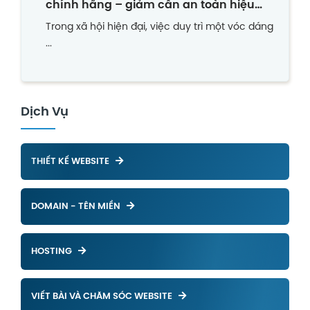
chính hãng – giảm cân an toàn hiệu
quả
Trong xã hội hiện đại, việc duy trì một vóc dáng
...
Dịch Vụ
THIẾT KẾ WEBSITE
DOMAIN - TÊN MIỀN
HOSTING
VIẾT BÀI VÀ CHĂM SÓC WEBSITE