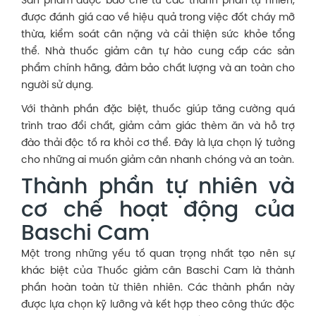
Sản phẩm được bào chế từ các thành phần tự nhiên,
được đánh giá cao về hiệu quả trong việc đốt cháy mỡ
thừa, kiểm soát cân nặng và cải thiện sức khỏe tổng
thể. Nhà thuốc giảm cân tự hào cung cấp các sản
phẩm chính hãng, đảm bảo chất lượng và an toàn cho
người sử dụng.
Với thành phần đặc biệt, thuốc giúp tăng cường quá
trình trao đổi chất, giảm cảm giác thèm ăn và hỗ trợ
đào thải độc tố ra khỏi cơ thể. Đây là lựa chọn lý tưởng
cho những ai muốn giảm cân nhanh chóng và an toàn.
Thành phần tự nhiên và
cơ chế hoạt động của
Baschi Cam
Một trong những yếu tố quan trọng nhất tạo nên sự
khác biệt của
Thuốc giảm cân Baschi Cam
là thành
phần hoàn toàn từ thiên nhiên. Các thành phần này
được lựa chọn kỹ lưỡng và kết hợp theo công thức độc